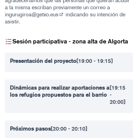
agradeceríamos que las personas que quieran acudir
a la misma escriban previamente un correo a
ingurugiroa@getxo.eus
indicando su intención de
(Abrir en una pestaña nueva)
asistir.
Sesión participativa - zona alta de Algorta
Presentación del proyecto
[19:00 - 19:15]
Dinámicas para realizar aportaciones a
[19:15
los refugios propuestos para el barrio
-
20:00]
Próximos pasos
[20:00 - 20:10]