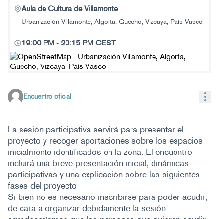
Aula de Cultura de Villamonte
Urbanización Villamonte, Algorta, Guecho, Vizcaya, País Vasco
19:00 PM
-
20:15 PM CEST
(Enlace externo)
Con
Encuentro oficial
La sesión participativa servirá para presentar el
proyecto y recoger aportaciones sobre los espacios
inicialmente identificados en la zona. El encuentro
incluirá una breve presentación inicial, dinámicas
participativas y una explicación sobre las siguientes
fases del proyecto
Si bien no es necesario inscribirse para poder acudir,
de cara a organizar debidamente la sesión