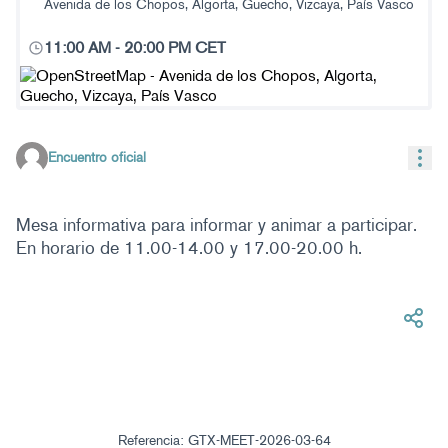
Avenida de los Chopos, Algorta, Guecho, Vizcaya, País Vasco
11:00 AM
-
20:00 PM CET
(Enlace externo)
Con
Encuentro oficial
Mesa informativa para informar y animar a participar.
En horario de 11.00-14.00 y 17.00-20.00 h.
Referencia: GTX-MEET-2026-03-64