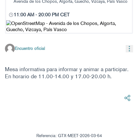
Avenida de los Chopos, Algorta, Guecho, Vizcaya, País Vasco
11:00 AM
-
20:00 PM CET
(Enlace externo)
Con
Encuentro oficial
Mesa informativa para informar y animar a participar.
En horario de 11.00-14.00 y 17.00-20.00 h.
Referencia: GTX-MEET-2026-03-64