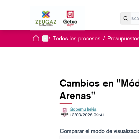
Inicio
Menú principal
/
Todos los procesos
/
Presupuestos
Cambios en "Módu
Arenas"
Gobernu Irekia
13/03/2026 09:41
Comparar el modo de visualizaci