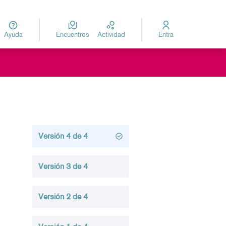
Ayuda
Encuentros
Actividad
Entra
za
Elegir el idioma
Versión 4 de 4
Versión 3 de 4
Versión 2 de 4