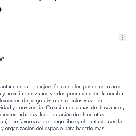
o
Contr
a?
 actuaciones de mejora física en los patios escolares,
s y creación de zonas verdes para aumentar la sombra
 elementos de juego diversos e inclusivos que
ividad y convivencia. Creación de zonas de descanso y
ementos urbanos. Incorporación de elementos
ión) que favorezcan el juego libre y el contacto con la
 y organización del espacio para hacerlo más