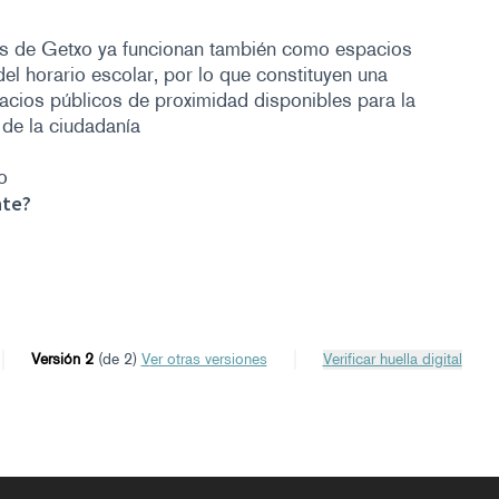
cos de Getxo ya funcionan también como espacios
el horario escolar, por lo que constituyen una
acios públicos de proximidad disponibles para la
o de la ciudadanía
o
nte?
Versión 2
(de 2)
ver otras versiones
Verificar huella digital