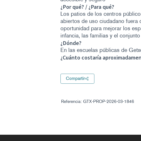
¿Por qué? / ¿Para qué?
Los patios de los centros públi
abiertos de uso ciudadano fuera d
oportunidad para mejorar los esp
infancia, las familias y el conjunt
¿Dónde?
En las escuelas públicas de Getx
¿Cuánto costaría aproximadame
Compartir
Referencia: GTX-PROP-2026-03-1846