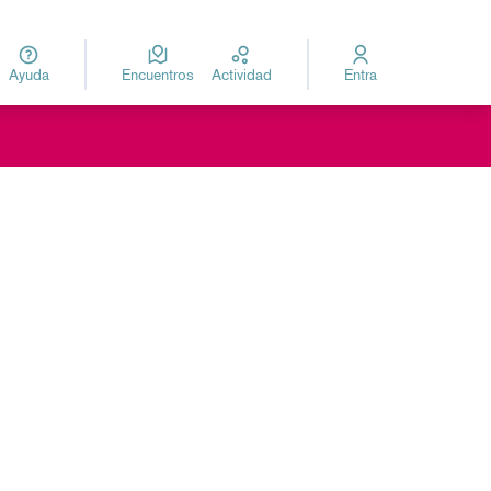
Ayuda
Encuentros
Actividad
Entra
za
Elegir el idioma