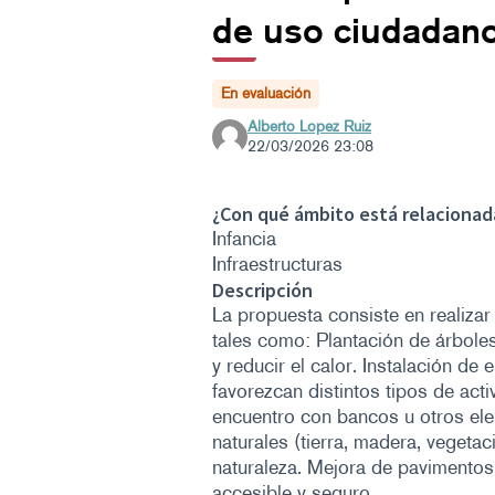
de uso ciudadan
En evaluación
Alberto Lopez Ruiz
22/03/2026 23:08
¿Con qué ámbito está relacionad
Infancia
Infraestructuras
Descripción
La propuesta consiste en realizar
tales como: Plantación de árbole
y reducir el calor. Instalación de
favorezcan distintos tipos de act
encuentro con bancos u otros el
naturales (tierra, madera, vegetac
naturaleza. Mejora de pavimentos
accesible y seguro