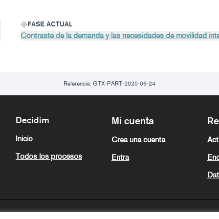
FASE ACTUAL
Contraste de la demanda y las necesidades de movilidad inte
Referencia: GTX-PART-2025-06-24
Decidim
Mi cuenta
Re
Inicio
Crea una cuenta
Act
Todos los procesos
Entra
Enc
Dat