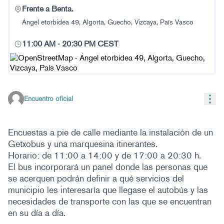
Frente a Benta.
Ángel etorbidea 49, Algorta, Guecho, Vizcaya, País Vasco
11:00 AM
-
20:30 PM CEST
(Enlace externo)
Con
Encuentro oficial
Encuestas a pie de calle mediante la instalación de un
Getxobus y una marquesina itinerantes.
Horario: de 11:00 a 14:00 y de 17:00 a 20:30 h.
El bus incorporará un panel donde las personas que
se acerquen podrán definir a qué servicios del
municipio les interesaría que llegase el autobús y las
necesidades de transporte con las que se encuentran
en su día a día.