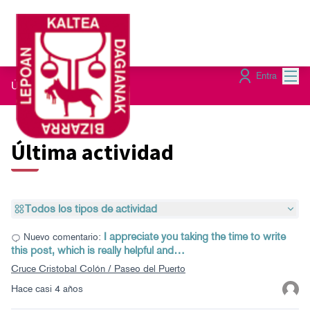
Menú
Entra
Últimas actividades
Última actividad
Todos los tipos de actividad
I appreciate you taking the time to write
Nuevo comentario:
this post, which is really helpful and…
Cruce Cristobal Colón / Paseo del Puerto
Hace casi 4 años