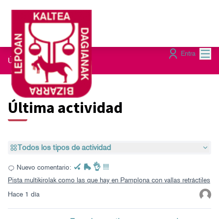
Menú
Entra
Últimas actividades
Última actividad
Todos los tipos de actividad
🏑 🛼 👌 !!!
Nuevo comentario:
Pista multikirolak como las que hay en Pamplona con vallas retráctiles
Hace 1 día