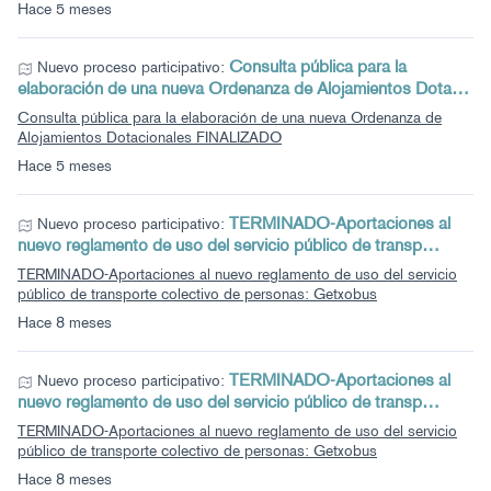
Hace 5 meses
Consulta pública para la
Nuevo proceso participativo:
elaboración de una nueva Ordenanza de Alojamientos Dota…
Consulta pública para la elaboración de una nueva Ordenanza de
Alojamientos Dotacionales FINALIZADO
Hace 5 meses
TERMINADO-Aportaciones al
Nuevo proceso participativo:
nuevo reglamento de uso del servicio público de transp…
TERMINADO-Aportaciones al nuevo reglamento de uso del servicio
público de transporte colectivo de personas: Getxobus
Hace 8 meses
TERMINADO-Aportaciones al
Nuevo proceso participativo:
nuevo reglamento de uso del servicio público de transp…
TERMINADO-Aportaciones al nuevo reglamento de uso del servicio
público de transporte colectivo de personas: Getxobus
Hace 8 meses