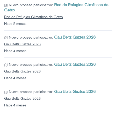
Red de Refugios Climáticos de
Nuevo proceso participativo:
Getxo
Red de Refugios Climáticos de Getxo
Hace 2 meses
Gau Beltz Gaztea 2026
Nuevo proceso participativo:
Gau Beltz Gaztea 2026
Hace 4 meses
Gau Beltz Gaztea 2026
Nuevo proceso participativo:
Gau Beltz Gaztea 2026
Hace 4 meses
Gau Beltz Gaztea 2026
Nuevo proceso participativo:
Gau Beltz Gaztea 2026
Hace 4 meses