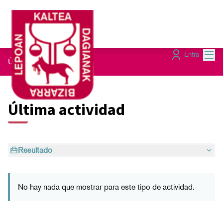
Menú
Entra
Últimas actividades
Última actividad
Resultado
No hay nada que mostrar para este tipo de actividad.