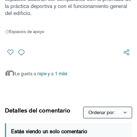
la práctica deportiva y con el funcionamiento general
del edificio.
Espacios de apoyo
Resultados al filtrar por: Espacios de apoyo
Le gusta a
rape
y a
1 más
Detalles del comentario
Estás viendo un solo comentario