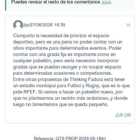
Puedes revisar el resto de los comentarios
aquí
.
Jon
27/06/2026 16:35
Comentario 79
Comparto la necesidad de priorizar el espacio
deportivo, pero es una pena no poder contar con un
aforo importante para determinados eventos. Poder
conrtar con una grada fija es importante como en
cualquier pabellón, pero sería necesario incorporar
gradas que se puedan recoger y no ocupar espacio
para determinadas ocasiones o competiciones.
Entre otras propuestas de Thinking Fadura está tener
un estadio municipal para Futbol y Rugny, que es lo que
pide RFEF. Si vamos a hacer un pabellón nuevo, por
que no plantearnos un recinto más ambicioso, y donde
luego no lamentemos que se queda pequeño.
0
0
Referencia: GTX-PROP-2026-06-1891