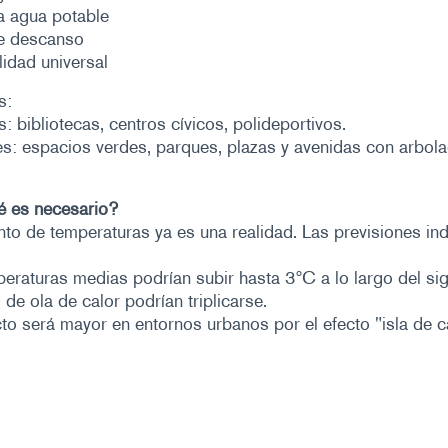
a agua potable
e descanso
lidad universal
s:
es: bibliotecas, centros cívicos, polideportivos.
es: espacios verdes, parques, plazas y avenidas con arbol
é es necesario?
to de temperaturas ya es una realidad. Las previsiones in
eraturas medias podrían subir hasta 3ºC a lo largo del sig
 de ola de calor podrían triplicarse.
to será mayor en entornos urbanos por el efecto "isla de ca