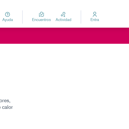
Ayuda
Encuentros
Actividad
Entra
za
Elegir el idioma
ores,
 calor