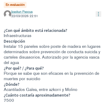
En evaluación
Izaskun Pascua
Con
22/03/2026 22:51
¿Con qué ámbito está relacionada?
Infraestructuras
Descripción
Instalar 15 paneles sobre poste de madera en lugares
determinados sobre prevención de conducta suicida y
carteles disuasorios. Autorizado por la agencia vasca
del agua
¿Por qué? / ¿Para qué?
Porque se sabe que son eficaces en la prevención de
muertes por suicidio
¿Dónde?
Acantilados Galea, entre azkorri y Molino
¿Cuánto costaría aproximadamente?
7500