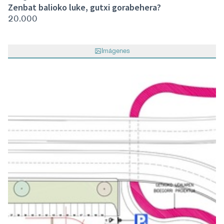
Zenbat balioko luke, gutxi gorabehera?
20.000
Imágenes