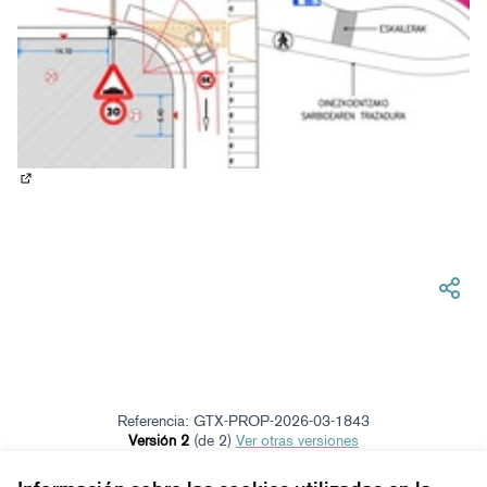
(Abrir en una pestaña nueva)
Referencia: GTX-PROP-2026-03-1843
Versión 2
(de 2)
ver otras versiones
Verificar huella digital