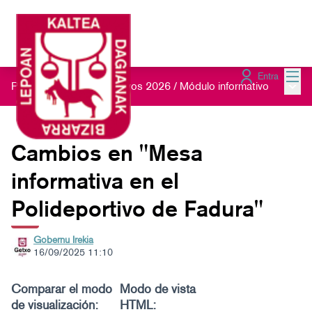
Menú
Entra
Menú 
Presupuestos Participativos 2026
/
Módulo informativo
Cambios en "Mesa
informativa en el
Polideportivo de Fadura"
Gobernu Irekia
16/09/2025 11:10
Comparar el modo
Modo de vista
de visualización:
HTML: