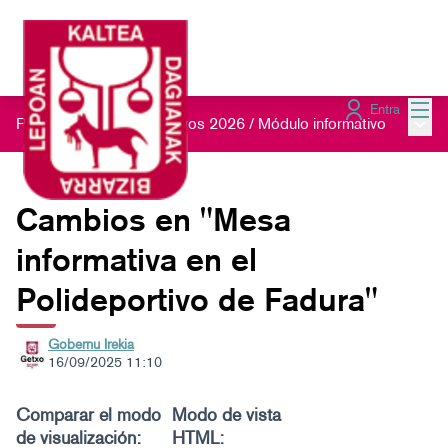
Menú
Entra
Menú 
Presupuestos Participativos 2026
/
Módulo informativo
Cambios en "Mesa
informativa en el
Polideportivo de Fadura"
Gobernu Irekia
16/09/2025 11:10
Comparar el modo
Modo de vista
de visualización:
HTML: