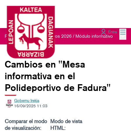
Menú
Entra
Menú 
Presupuestos Participativos 2026
/
Módulo informativo
Cambios en "Mesa
informativa en el
Polideportivo de Fadura"
Gobernu Irekia
16/09/2025 11:03
Comparar el modo
Modo de vista
de visualización:
HTML: