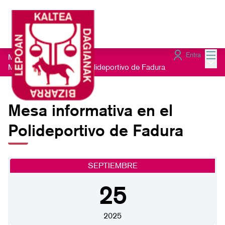
Menú
Entra
Módulo informativo
/
Menú 
Mesa informativa en el Polideportivo de Fadura
Mesa informativa en el
Polideportivo de Fadura
SEPTIEMBRE
25
2025