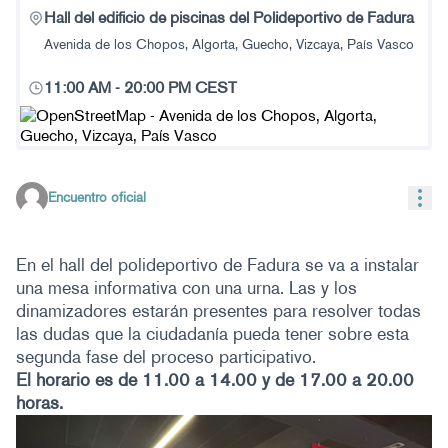
Hall del edificio de piscinas del Polideportivo de Fadura
Avenida de los Chopos, Algorta, Guecho, Vizcaya, País Vasco
11:00 AM
-
20:00 PM CEST
(Enlace externo)
Con
Encuentro oficial
En el hall del polideportivo de Fadura se va a instalar
una mesa informativa con una urna. Las y los
dinamizadores estarán presentes para resolver todas
las dudas que la ciudadanía pueda tener sobre esta
segunda fase del proceso participativo.
El horario es de 11.00 a 14.00 y de 17.00 a 20.00
horas.