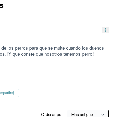
s
Contr
 de los perros para que se multe cuando los dueños
os. !Y que conste que nosotros tenemos perro!
l
mpartir
Ordenar por: