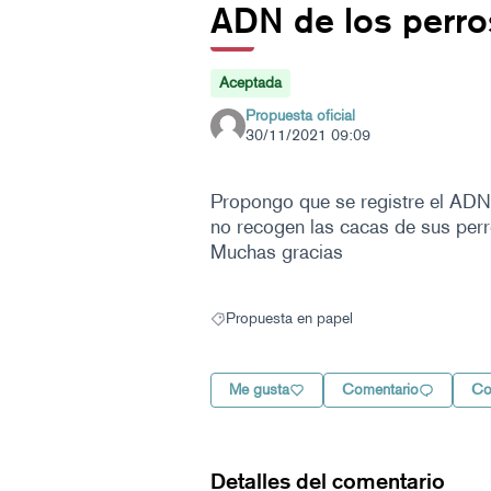
ADN de los perro
Aceptada
Propuesta oficial
30/11/2021 09:09
Propongo que se registre el ADN
no recogen las cacas de sus perr
Muchas gracias
Propuesta en papel
Resultados al filtrar por: Propuesta en pape
Me gusta
Comentario
Co
Detalles del comentario