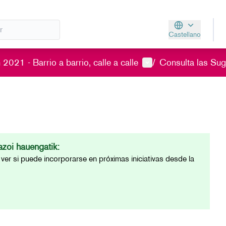
Castellano
Aukeratu hizkunt
Menú de usuario
2021 - Barrio a barrio, calle a calle
/
Consulta las Sug
zoi hauengatik:
ver si puede incorporarse en próximas iniciativas desde la