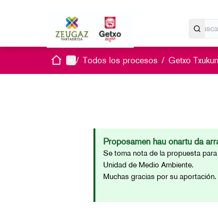
Inicio
Menú principal
/
Todos los procesos
/
Getxo Txukun 
Proposamen hau onartu da arra
Se toma nota de la propuesta para 
Unidad de Medio Ambiente.
Muchas gracias por su aportación.