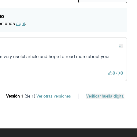
io
entarios
aquí
.
’s very useful article and hope to read more about your
0
0
Versión 1
(de 1)
ver otras versiones
Verificar huella digital