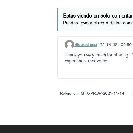
Estás viendo un solo comentar
Puedes revisar el resto de los com
Blocked user
17/11/2022 09:59
Comentario 28
Thank you very much for sharing it
experience. mcdvoice
Referencia: GTX-PROP-2021-11-14