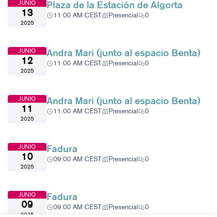
Plaza de la Estación de Algorta
JUNIO
13
11:00 AM CEST
Presencial
0
2025
Andra Mari (junto al espacio Benta)
JUNIO
12
11:00 AM CEST
Presencial
0
2025
Andra Mari (junto al espacio Benta)
JUNIO
11
11:00 AM CEST
Presencial
0
2025
Fadura
JUNIO
10
09:00 AM CEST
Presencial
0
2025
Fadura
JUNIO
09
09:00 AM CEST
Presencial
0
2025