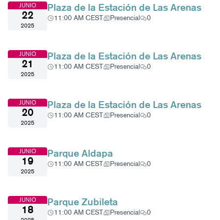
Plaza de la Estación de Las Arenas
JUNIO
22
11:00 AM CEST
Presencial
0
2025
Plaza de la Estación de Las Arenas
JUNIO
21
11:00 AM CEST
Presencial
0
2025
Plaza de la Estación de Las Arenas
JUNIO
20
11:00 AM CEST
Presencial
0
2025
Parque Aldapa
JUNIO
19
11:00 AM CEST
Presencial
0
2025
Parque Zubileta
JUNIO
18
11:00 AM CEST
Presencial
0