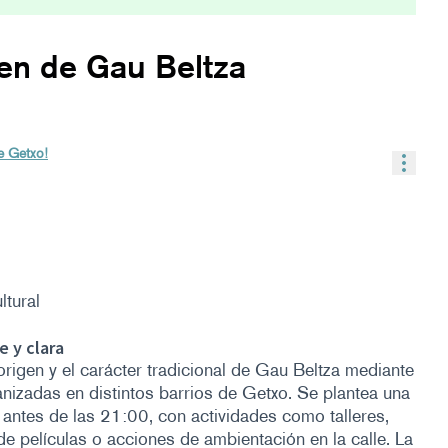
gen de Gau Beltza
e Getxo!
Contr
tural
 y clara
rigen y el carácter tradicional de Gau Beltza mediante
nizadas en distintos barrios de Getxo. Se plantea una
 antes de las 21:00, con actividades como talleres,
 películas o acciones de ambientación en la calle. La