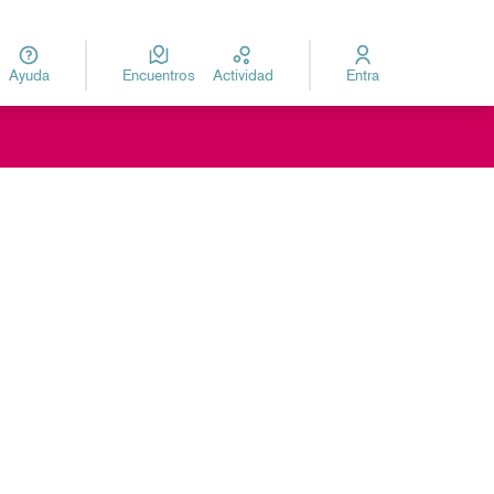
Ayuda
Encuentros
Actividad
Entra
za
Elegir el idioma