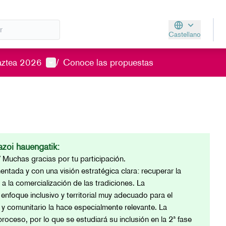
Castellano
Aukeratu hizkunt
Menú de usuario
aztea 2026
/
Conoce las propuestas
zoi hauengatik:
/ Muchas gracias por tu participación.
ntada y con una visión estratégica clara: recuperar la
a la comercialización de las tradiciones. La
 enfoque inclusivo y territorial muy adecuado para el
o y comunitario la hace especialmente relevante. La
roceso, por lo que se estudiará su inclusión en la 2ª fase