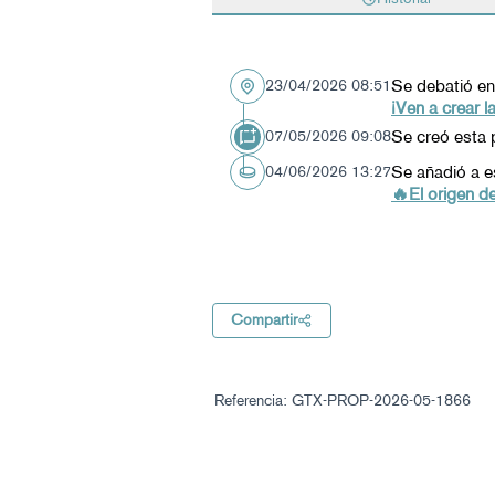
Se debatió en
23/04/2026 08:51
¡Ven a crear 
Se creó esta 
07/05/2026 09:08
Se añadió a e
04/06/2026 13:27
🔥El origen d
Compartir
Referencia: GTX-PROP-2026-05-1866