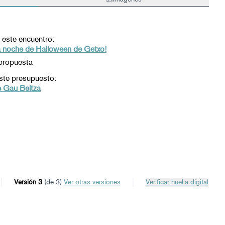
 este encuentro:
la noche de Halloween de Getxo!
propuesta
ste presupuesto:
e Gau Beltza
Versión 3
(de 3)
ver otras versiones
Verificar huella digital