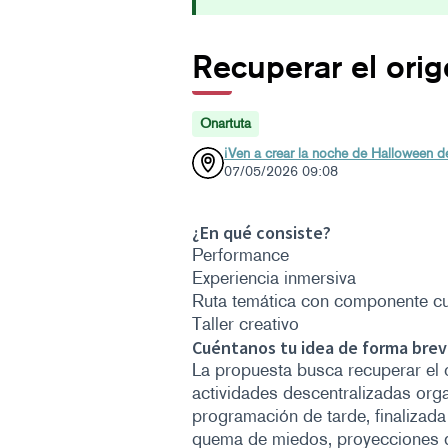
Recuperar el ori
Onartuta
¡Ven a crear la noche de Halloween d
07/05/2026 09:08
¿En qué consiste?
Performance
Experiencia inmersiva
Ruta temática con componente cul
Taller creativo
Cuéntanos tu idea de forma breve
La propuesta busca recuperar el o
actividades descentralizadas orga
programación de tarde, finalizada
quema de miedos, proyecciones de