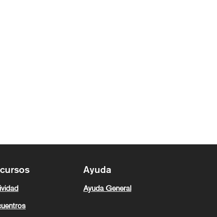
cursos
Ayuda
ividad
Ayuda General
uentros