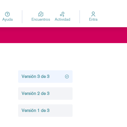
Ayuda
Encuentros
Actividad
Entra
za
Elegir el idioma
Versión 3 de 3
Versión 2 de 3
Versión 1 de 3