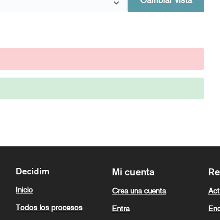
Cambiar vista
Decidim
Mi cuenta
Re
Inicio
Crea una cuenta
Act
Todos los procesos
Entra
Enc