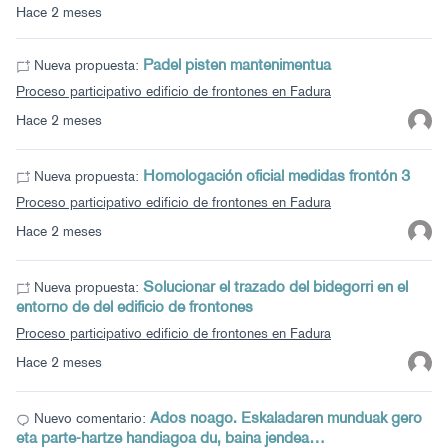
Hace 2 meses
Padel pisten mantenimentua
Nueva propuesta:
Proceso participativo edificio de frontones en Fadura
Hace 2 meses
Homologación oficial medidas frontón 3
Nueva propuesta:
Proceso participativo edificio de frontones en Fadura
Hace 2 meses
Solucionar el trazado del bidegorri en el
Nueva propuesta:
entorno de del edificio de frontones
Proceso participativo edificio de frontones en Fadura
Hace 2 meses
Ados noago. Eskaladaren munduak gero
Nuevo comentario:
eta parte-hartze handiagoa du, baina jendea…