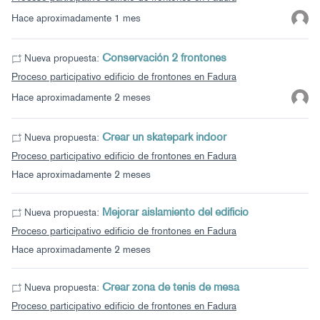
Hace aproximadamente 1 mes
Conservación 2 frontones
Nueva propuesta:
Proceso participativo edificio de frontones en Fadura
Hace aproximadamente 2 meses
Crear un skatepark indoor
Nueva propuesta:
Proceso participativo edificio de frontones en Fadura
Hace aproximadamente 2 meses
Mejorar aislamiento del edificio
Nueva propuesta:
Proceso participativo edificio de frontones en Fadura
Hace aproximadamente 2 meses
Crear zona de tenis de mesa
Nueva propuesta:
Proceso participativo edificio de frontones en Fadura