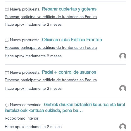
Reparar cubiertas y goteras
Nueva propuesta:
Proceso participativo edificio de frontones en Fadura
Hace aproximadamente 2 meses
Oficinas clubs Edificio Fronton
Nueva propuesta:
Proceso participativo edificio de frontones en Fadura
Hace aproximadamente 2 meses
Padel + control de usuarios
Nueva propuesta:
Proceso participativo edificio de frontones en Fadura
Hace aproximadamente 2 meses
Getxok daukan biztanleri kopurua eta kirol
Nuevo comentario:
instalazioak kontuan eukinda, pena ba…
Rocódromo interior
Hace aproximadamente 2 meses