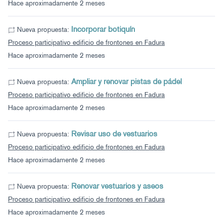
Hace aproximadamente 2 meses
Incorporar botiquín
Nueva propuesta:
Proceso participativo edificio de frontones en Fadura
Hace aproximadamente 2 meses
Ampliar y renovar pistas de pádel
Nueva propuesta:
Proceso participativo edificio de frontones en Fadura
Hace aproximadamente 2 meses
Revisar uso de vestuarios
Nueva propuesta:
Proceso participativo edificio de frontones en Fadura
Hace aproximadamente 2 meses
Renovar vestuarios y aseos
Nueva propuesta:
Proceso participativo edificio de frontones en Fadura
Hace aproximadamente 2 meses