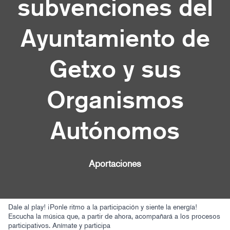
subvenciones del
Ayuntamiento de
Getxo y sus
Organismos
Autónomos
Aportaciones
Dale al play! ¡Ponle ritmo a la participación y siente la energía!
Escucha la música que, a partir de ahora, acompañará a los procesos
participativos. Anímate y participa