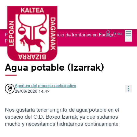
Menú
Entra
Proceso participativo edificio de frontones en Fadura
/
Menú 
Propuestas
Agua potable (Izarrak)
Apertura del proceso participativo
Con
29/06/2026 14:47
Nos gustaría tener un grifo de agua potable en el
espacio del C.D. Boxeo Izarrak, ya que sudamos
mucho y necesitamos hidratarnos continuamente.