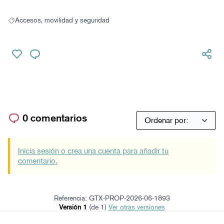
Accesos, movilidad y seguridad
Resultados al filtrar por: Accesos, movilidad y seguridad
0 comentarios
Inicia sesión o crea una cuenta para añadir tu
comentario.
Referencia: GTX-PROP-2026-06-1893
Versión 1
(de 1)
ver otras versiones
Verificar huella digital