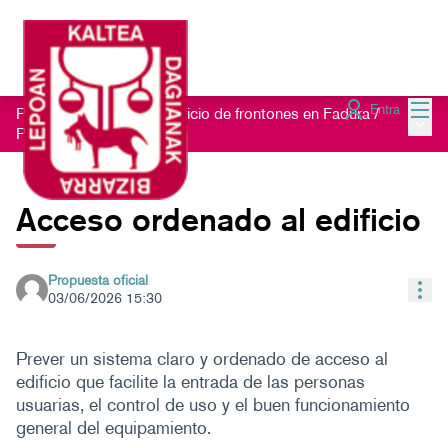
Menú
Entra
Proceso participativo edificio de frontones en Fadura
/
Menú 
Propuestas
Acceso ordenado al edificio
Propuesta oficial
Con
03/06/2026 15:30
Prever un sistema claro y ordenado de acceso al
edificio que facilite la entrada de las personas
usuarias, el control de uso y el buen funcionamiento
general del equipamiento.