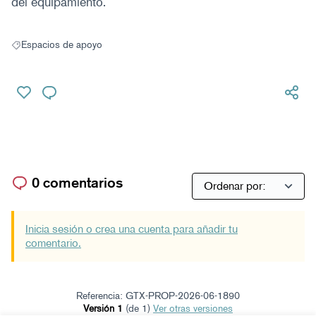
del equipamiento.
Espacios de apoyo
Resultados al filtrar por: Espacios de apoyo
0 comentarios
Inicia sesión o crea una cuenta para añadir tu
comentario.
Referencia: GTX-PROP-2026-06-1890
Versión 1
(de 1)
ver otras versiones