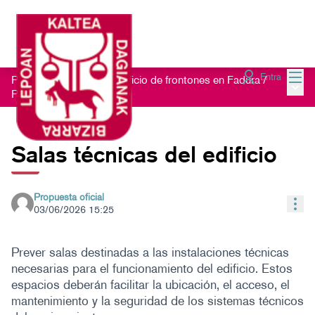
Menú
Entra
Proceso participativo edificio de frontones en Fadura
/
Menú 
Propuestas
Salas técnicas del edificio
Propuesta oficial
Con
03/06/2026 15:25
Prever salas destinadas a las instalaciones técnicas
necesarias para el funcionamiento del edificio. Estos
espacios deberán facilitar la ubicación, el acceso, el
mantenimiento y la seguridad de los sistemas técnicos