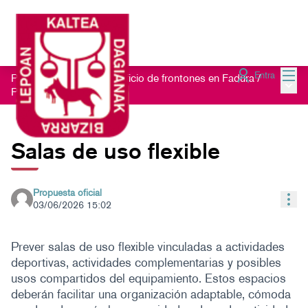
Menú
Entra
Proceso participativo edificio de frontones en Fadura
/
Menú 
Propuestas
Salas de uso flexible
Propuesta oficial
Con
03/06/2026 15:02
Prever salas de uso flexible vinculadas a actividades
deportivas, actividades complementarias y posibles
usos compartidos del equipamiento. Estos espacios
deberán facilitar una organización adaptable, cómoda