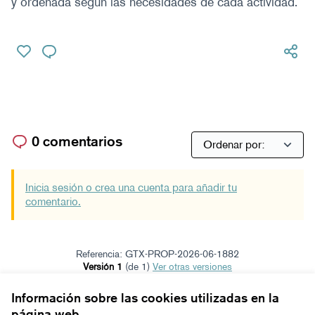
y ordenada según las necesidades de cada actividad.
0 comentarios
Inicia sesión o crea una cuenta para añadir tu
comentario.
Referencia: GTX-PROP-2026-06-1882
Versión 1
(de 1)
ver otras versiones
Verificar huella digital
Información sobre las cookies utilizadas en la
página web