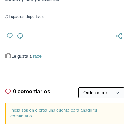
Espacios deportivos
Resultados al filtrar por: Espacios deportivos
Le gusta a
rape
0 comentarios
Inicia sesión o crea una cuenta para añadir tu
comentario.