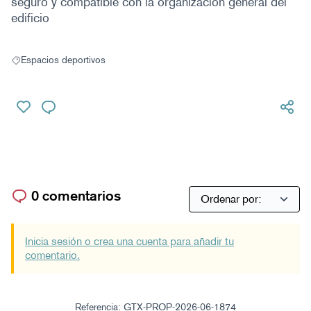
seguro y compatible con la organización general del
edificio
Espacios deportivos
Resultados al filtrar por: Espacios deportivos
0 comentarios
Inicia sesión o crea una cuenta para añadir tu
comentario.
Referencia: GTX-PROP-2026-06-1874