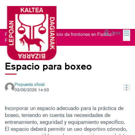
Menú
Entra
Proceso participativo edificio de frontones en Fadura
/
Menú 
Propuestas
Espacio para boxeo
Propuesta oficial
Con
03/06/2026 14:53
Incorporar un espacio adecuado para la práctica de
boxeo, teniendo en cuenta las necesidades de
entrenamiento, seguridad y equipamiento específico.
El espacio deberá permitir un uso deportivo cómodo,