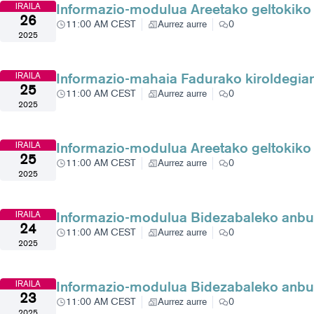
Informazio-modulua Areetako geltokiko
IRAILA
26
11:00 AM CEST
Aurrez aurre
0
2025
Informazio-mahaia Fadurako kiroldegia
IRAILA
25
11:00 AM CEST
Aurrez aurre
0
2025
Informazio-modulua Areetako geltokiko
IRAILA
25
11:00 AM CEST
Aurrez aurre
0
2025
Informazio-modulua Bidezabaleko anbul
IRAILA
24
11:00 AM CEST
Aurrez aurre
0
2025
Informazio-modulua Bidezabaleko anbul
IRAILA
23
11:00 AM CEST
Aurrez aurre
0
2025