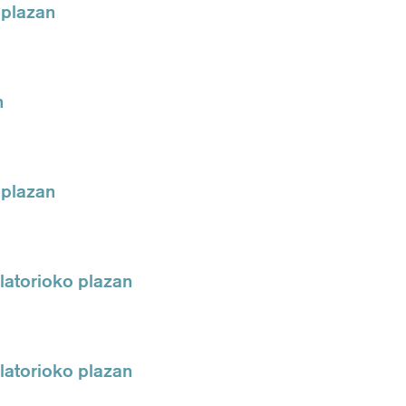
 plazan
n
 plazan
atorioko plazan
atorioko plazan