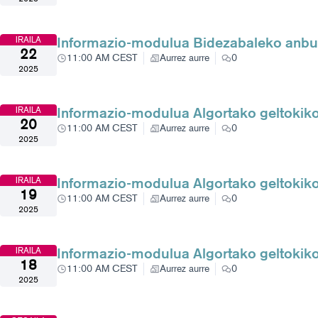
Informazio-modulua Bidezabaleko anbul
IRAILA
22
11:00 AM CEST
Aurrez aurre
0
2025
Informazio-modulua Algortako geltokik
IRAILA
20
11:00 AM CEST
Aurrez aurre
0
2025
Informazio-modulua Algortako geltokik
IRAILA
19
11:00 AM CEST
Aurrez aurre
0
2025
Informazio-modulua Algortako geltokik
IRAILA
18
11:00 AM CEST
Aurrez aurre
0
2025