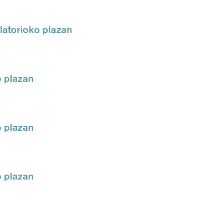
atorioko plazan
o plazan
o plazan
o plazan