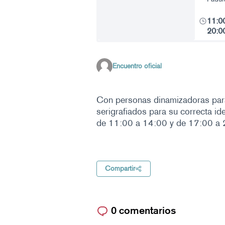
11:0
20:0
Encuentro oficial
Con personas dinamizadoras para 
serigrafiados para su correcta ide
de 11:00 a 14:00 y de 17:00 a
Compartir
0 comentarios