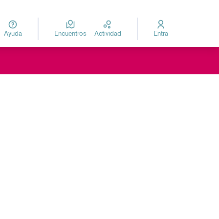
Ayuda
Encuentros
Actividad
Entra
za
Elegir el idioma