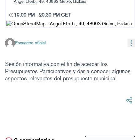
Ángel Etorb., 49, 48993 Getxo, Bizkaia
19:00 PM
-
20:30 PM CET
(Enlace externo)
Con
Encuentro oficial
Sesión informativa con el fin de acercar los
Presupuestos Participativos y dar a conocer algunos
aspectos relevantes del presupuesto municipal