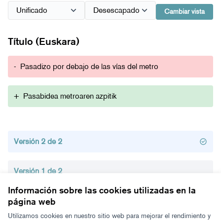
Cambiar vista
Título (Euskara)
-
Pasadizo por debajo de las vías del metro
+
Pasabidea metroaren azpitik
Versión 2 de 2
Versión 1 de 2
Información sobre las cookies utilizadas en la
página web
Términos y condiciones de uso
Configuración de cookies
Utilizamos cookies en nuestro sitio web para mejorar el rendimiento y