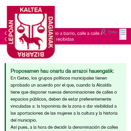
Menú
Entra
Getxo Txukun 2021 - Barrio a barrio, calle a calle
/
Menú 
Consulta las Sugerencias recibidas
Proposamen hau onartu da arrazoi hauengatik:
En Getxo, los grupos políticos municipales tienen
aprobado un acuerdo por el que, cuando la Alcaldía
tiene que disponer nuevas denominaciones de calles o
espacios públicos, deben de estar preferentemente
vinculadas a: la toponimia de la zona o dar visibilidad a
las aportaciones de las mujeres a la cultura y la historia
del municipio.
Así pues, a la hora de decidir la denominación de calles