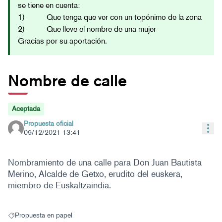
se tiene en cuenta:
1) Que tenga que ver con un topónimo de la zona
2) Que lleve el nombre de una mujer
Gracias por su aportación.
Nombre de calle
Aceptada
Propuesta oficial
Con
09/12/2021 13:41
Nombramiento de una calle para Don Juan Bautista
Merino, Alcalde de Getxo, erudito del euskera,
miembro de Euskaltzaindia.
Propuesta en papel
Resultados al filtrar por: Propuesta en papel