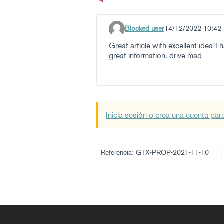
Blocked user
14/12/2022 10:42
Comentario 55
Great article with excellent idea!Tha
great information. drive mad
Inicia sesión o crea una cuenta par
Referencia: GTX-PROP-2021-11-10