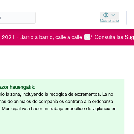
Castellano
Aukeratu hizkunt
Menú de usuario
2021 - Barrio a barrio, calle a calle
/
Consulta las Sug
zoi hauengatik:
ario la zona, incluyendo la recogida de excrementos. La no
eñas de animales de compañía es contraria a la ordenanza
a Municipal va a hacer un trabajo específico de vigilancia en
.