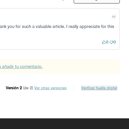
nk you for such a valuable article. I really appreciate for this
0
0
a añadir tu comentario.
Versión 2
(de 2)
ver otras versiones
Verificar huella digital