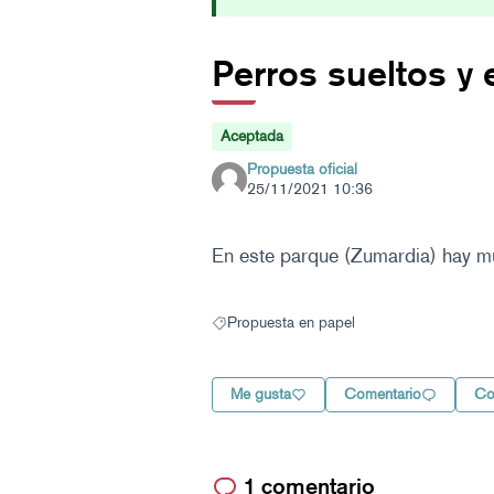
Perros sueltos y
Aceptada
Propuesta oficial
25/11/2021 10:36
En este parque (Zumardia) hay mu
Propuesta en papel
Resultados al filtrar por: Propuesta en pape
Me gusta
Comentario
Co
1 comentario