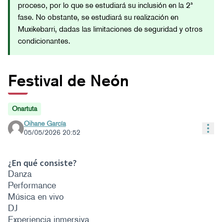
proceso, por lo que se estudiará su inclusión en la 2ª
fase. No obstante, se estudiará su realización en
Muxikebarri, dadas las limitaciones de seguridad y otros
condicionantes.
Festival de Neón
Onartuta
Oihane García
Con
05/05/2026 20:52
¿En qué consiste?
Danza
Performance
Música en vivo
DJ
Experiencia inmersiva