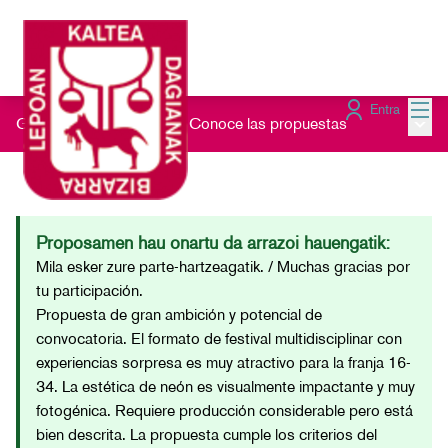
Menú
Entra
Menú 
Gau Beltz Gaztea 2026
/
Conoce las propuestas
Proposamen hau onartu da arrazoi hauengatik:
Mila esker zure parte-hartzeagatik. / Muchas gracias por
tu participación.
Propuesta de gran ambición y potencial de
convocatoria. El formato de festival multidisciplinar con
experiencias sorpresa es muy atractivo para la franja 16-
34. La estética de neón es visualmente impactante y muy
fotogénica. Requiere producción considerable pero está
bien descrita. La propuesta cumple los criterios del