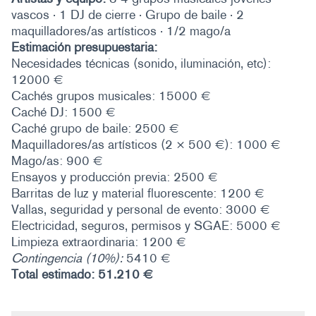
vascos · 1 DJ de cierre · Grupo de baile · 2
maquilladores/as artísticos · 1/2 mago/a
Estimación presupuestaria:
Necesidades técnicas (sonido, iluminación, etc):
12000 €
Cachés grupos musicales: 15000 €
Caché DJ: 1500 €
Caché grupo de baile: 2500 €
Maquilladores/as artísticos (2 × 500 €): 1000 €
Mago/as: 900 €
Ensayos y producción previa: 2500 €
Barritas de luz y material fluorescente: 1200 €
Vallas, seguridad y personal de evento: 3000 €
Electricidad, seguros, permisos y SGAE: 5000 €
Limpieza extraordinaria: 1200 €
Contingencia (10%):
5410 €
Total estimado: 51.210 €