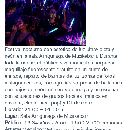
Festival nocturno con estética de luz ultravioleta y
neón en la sala Arrigunaga de Muxikebarri. Durante
toda la noche, el público vive momentos sorpresa:
maquillaje fluorescente gratuito en un punto de
entrada, reparto de barritas de luz, zonas de fotos
instagrameables, coreografías sorpresa de bailarines
con trajes de neón, números de magia y un escenario
con actuaciones de grupos locales (música en
euskera, electrónica, pop) y DJ de cierre.
Horario:
21:00 – 01:00 h
Lugar:
Sala Arrigunaga de Muxikebarri
Público:
16-34 años / Aforo: 1.500-2.500 personas
Artistas y equipo:
3-4 grupos musicales jóvenes