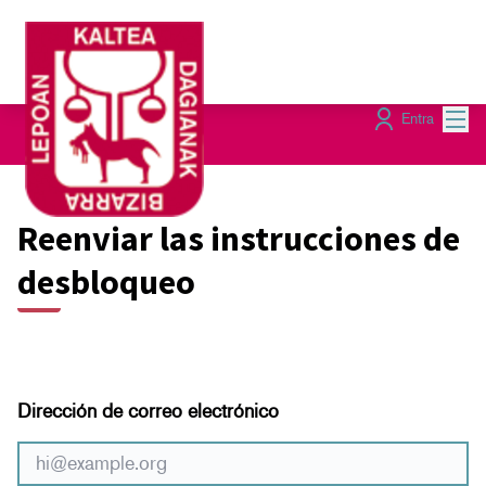
Menú
Entra
Reenviar las instrucciones de
desbloqueo
Dirección de correo electrónico