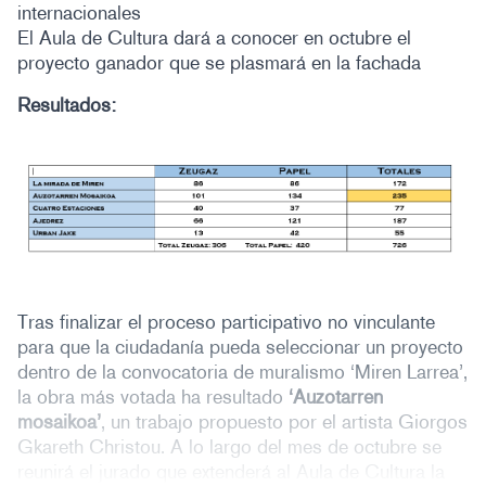
internacionales
El Aula de Cultura dará a conocer en octubre el
proyecto ganador que se plasmará en la fachada
Resultados:
Tras finalizar el proceso participativo no vinculante
para que la ciudadanía pueda seleccionar un proyecto
dentro de la convocatoria de muralismo ‘Miren Larrea’,
la obra más votada ha resultado
‘Auzotarren
mosaikoa’
, un trabajo propuesto por el artista Giorgos
Gkareth Christou. A lo largo del mes de octubre se
reunirá el jurado que extenderá al Aula de Cultura la