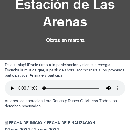
Estación de Las
Arenas
Obras en marcha
Dale al play! ¡Ponle ritmo a la participación y siente la energía!
Escucha la música que, a partir de ahora, acompañará a los procesos
participativos. Anímate y participa
Autores: colaboración Lore Rouco y Rubén G. Mateos
Todos los
derechos reservados
FECHA DE INICIO / FECHA DE FINALIZACIÓN
04 sep 2024 / 15 sep 2024