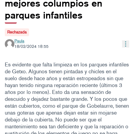
mejores columpios en
parques infantiles
Rechazada
Paula
Con
18/02/2024 18:55
Es evidente que falta limpieza en los parques infantiles
de Getxo. Algunos tienen pintadas y chicles en el
suelo desde hace años y están estropeados sin que
hayan tenido ninguna reparación reciente (últimos 3
años por lo menos). Esto da una sensación de
descuido y dejadez bastante grande. Y los pocos que
están cubiertos, como el parque de Gobelaurre, tienen
unas goteras que apenas dejan estar sin mojarse
debajo de la cubierta. No puede ser que el
mantenimiento sea tan deficiente y que la reparación o
sustitución de los elementos de juego no se haga