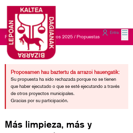
Menú
Entra
Menú 
Presupuestos Participativos 2025
/
Propuestas
Proposamen hau baztertu da arrazoi hauengatik:
Su propuesta ha sido rechazada porque no se tienen
que haber ejecutado o que se esté ejecutando a través
de otros proyectos municipales.
Gracias por su participación.
Más limpieza, más y