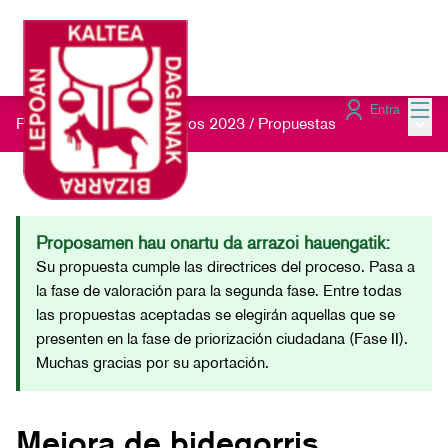
Menú
Entra
Menú 
Presupuestos Participativos 2023
/
Propuestas
Proposamen hau onartu da arrazoi hauengatik:
Su propuesta cumple las directrices del proceso. Pasa a
la fase de valoración para la segunda fase. Entre todas
las propuestas aceptadas se elegirán aquellas que se
presenten en la fase de priorización ciudadana (Fase II).
Muchas gracias por su aportación.
Mejora de bidegorris