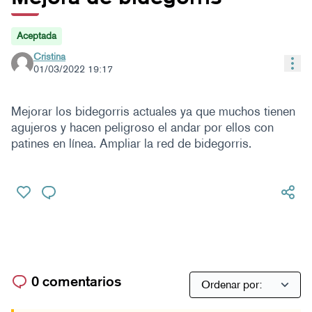
Aceptada
Cristina
Con
01/03/2022 19:17
Mejorar los bidegorris actuales ya que muchos tienen
agujeros y hacen peligroso el andar por ellos con
patines en línea. Ampliar la red de bidegorris.
0 comentarios