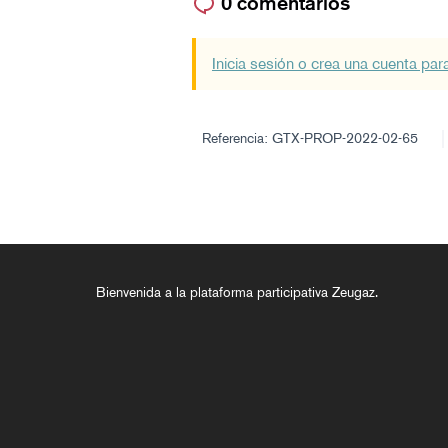
0 comentarios
Inicia sesión o crea una cuenta par
Referencia: GTX-PROP-2022-02-65
Bienvenida a la plataforma participativa Zeugaz.