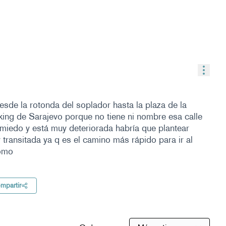
Contr
sde la rotonda del soplador hasta la plaza de la
king de Sarajevo porque no tiene ni nombre esa calle
 miedo y está muy deteriorada habría que plantear
transitada ya q es el camino más rápido para ir al
romo
mpartir