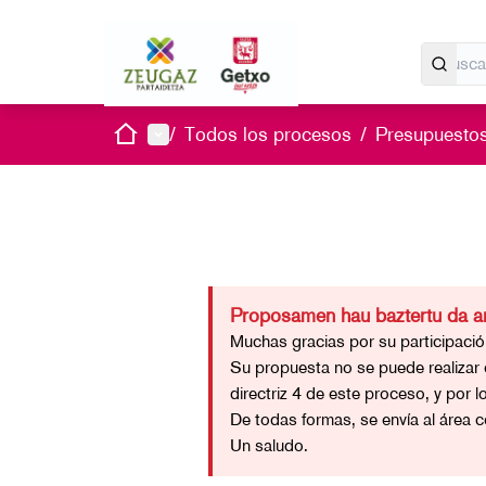
Inicio
Menú principal
/
Todos los procesos
/
Presupuestos
Proposamen hau baztertu da ar
Muchas gracias por su participació
Su propuesta no se puede realizar
directriz 4 de este proceso, y por l
De todas formas, se envía al área 
Un saludo.