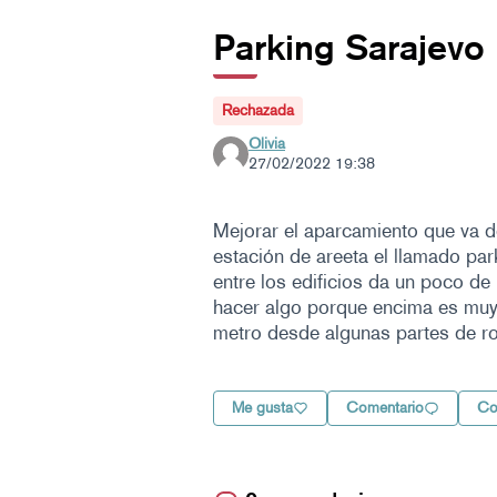
Parking Sarajevo
Rechazada
Olivia
27/02/2022 19:38
Mejorar el aparcamiento que va de
estación de areeta el llamado par
entre los edificios da un poco de
hacer algo porque encima es muy 
metro desde algunas partes de 
Me gusta
Comentario
Co