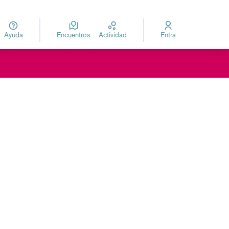
Ayuda
Encuentros
Actividad
Entra
za
Elegir el idioma