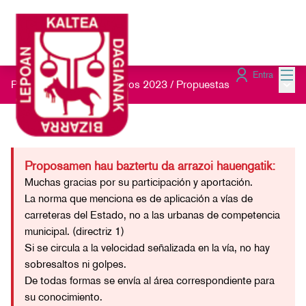
Menú
Entra
Menú 
Presupuestos Participativos 2023
/
Propuestas
Proposamen hau baztertu da arrazoi hauengatik:
Muchas gracias por su participación y aportación.
La norma que menciona es de aplicación a vías de
carreteras del Estado, no a las urbanas de competencia
municipal. (directriz 1)
Si se circula a la velocidad señalizada en la vía, no hay
sobresaltos ni golpes.
De todas formas se envía al área correspondiente para
su conocimiento.