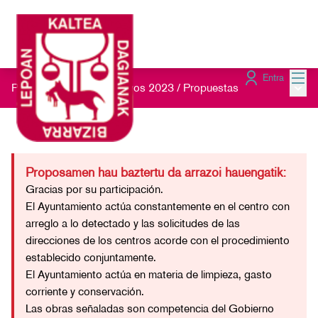
Menú
Entra
Menú 
Presupuestos Participativos 2023
/
Propuestas
Proposamen hau baztertu da arrazoi hauengatik:
Gracias por su participación.
El Ayuntamiento actúa constantemente en el centro con
arreglo a lo detectado y las solicitudes de las
direcciones de los centros acorde con el procedimiento
establecido conjuntamente.
El Ayuntamiento actúa en materia de limpieza, gasto
corriente y conservación.
Las obras señaladas son competencia del Gobierno