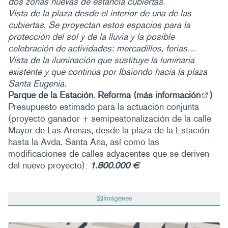
dos zonas nuevas de estancia cubiertas.
Vista de la plaza desde el interior de una de las
cubiertas. Se proyectan estos espacios para la
protección del sol y de la lluvia y la posible
celebración de actividades: mercadillos, ferias…
Vista de la iluminación que sustituye la luminaria
existente y que continúa por Ibaiondo hacia la plaza
Santa Eugenia.
Parque de la Estación. Reforma (
más información
)
(Enlac
Presupuesto estimado para la actuación conjunta
(proyecto ganador + semipeatonalización de la calle
Mayor de Las Arenas, desde la plaza de la Estación
hasta la Avda. Santa Ana, así como las
modificaciones de calles adyacentes que se deriven
del nuevo proyecto):
1.800.000 €
Imágenes