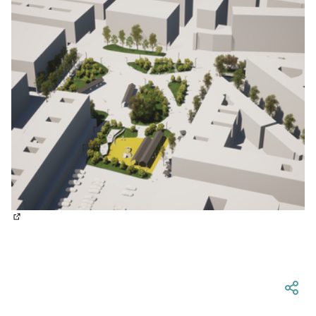
(Abrir en una pestaña nueva)