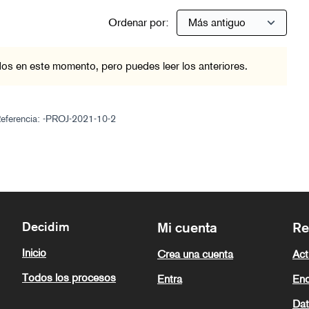
Ordenar por:
os en este momento, pero puedes leer los anteriores.
eferencia: -PROJ-2021-10-2
Decidim
Mi cuenta
Re
Inicio
Crea una cuenta
Act
Todos los procesos
Entra
Enc
Dat