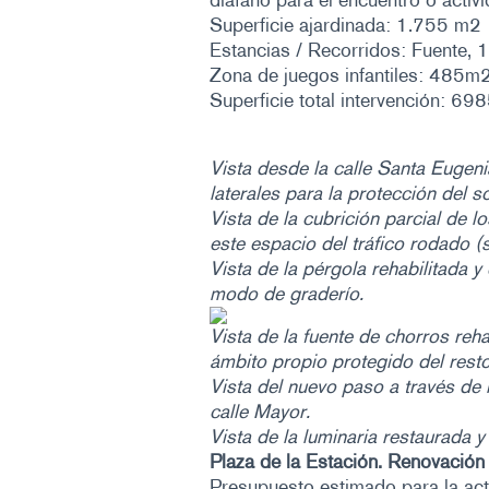
diáfano para el encuentro o activi
Superficie ajardinada: 1.755 m2
Estancias / Recorridos: Fuente,
Zona de juegos infantiles: 485m
Superficie total intervención: 6
Vista desde la calle Santa Eugeni
laterales para la protección del sol
Vista de la cubrición parcial de l
este espacio del tráfico rodado 
Vista de la pérgola rehabilitada y
modo de graderío.
Vista de la fuente de chorros reha
ámbito propio protegido del resto
Vista del nuevo paso a través de 
calle Mayor.
Vista de la luminaria restaurada y
Plaza de la Estación. Renovación 
Presupuesto estimado para la ac