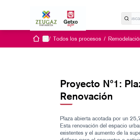
Inicio
Menú principal
/
Todos los procesos
/
Remodelación
Proyecto Nº1: Pla
Renovación
Plaza abierta acotada por un 25,
Esta renovación del espacio urban
existentes y el aumento de la sup