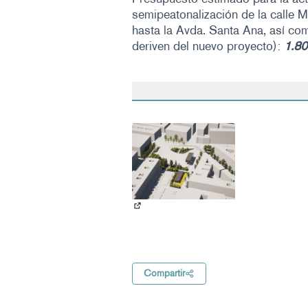
semipeatonalización de la calle M
hasta la Avda. Santa Ana, así co
deriven del nuevo proyecto):
1.80
(Abrir en una pestaña nueva)
Compartir