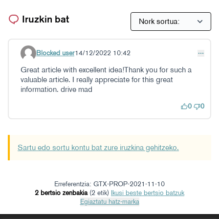
Iruzkin bat
Blocked user
14/12/2022 10:42
Iruzkindu 55
Great article with excellent idea!Thank you for such a
valuable article. I really appreciate for this great
information. drive mad
0
0
Sartu edo sortu kontu bat zure iruzkina gehitzeko.
Erreferentzia: GTX-PROP-2021-11-10
2 bertsio zenbakia
(2 etik)
ikusi beste bertsio batzuk
Egiaztatu hatz-marka