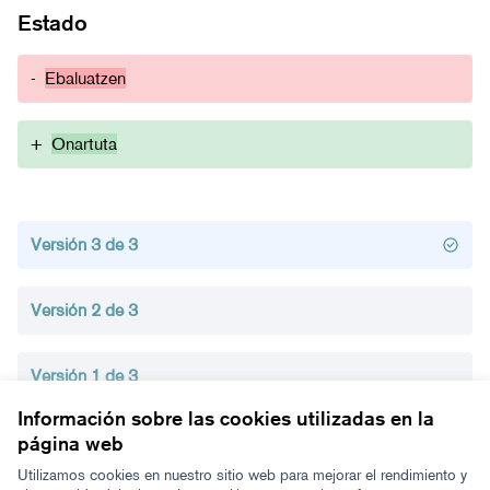
Estado
-
Ebaluatzen
+
Onartuta
Versión 3 de 3
Versión 2 de 3
Versión 1 de 3
Información sobre las cookies utilizadas en la
página web
Términos y condiciones de uso
Configuración de cookies
Utilizamos cookies en nuestro sitio web para mejorar el rendimiento y